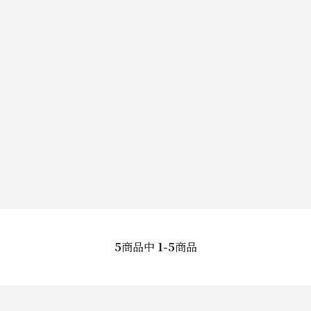
5
商品中
1-5
商品